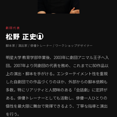
劇団代表
松野 正史
脚本家 / 演出家 / 俳優トレーナー / ワークショップデザイナー
明星大学 教育学部卒業後、2003年に劇団アニマル王子へ入
団。2007年より同劇団の代表を務め、これまでに80作品以
上の演出・脚本を手がける。エンターテイメント性を重視
した自劇団での作品づくりのほか、外部からの脚本依頼も
多数。特にリアリティと人間味のある「会話劇」に定評が
ある。俳優トレーナーとしても活動し、俳優一人ひとりの
個性を最大限に舞台で発揮できるよう、丁寧な指導と演出
を行う。