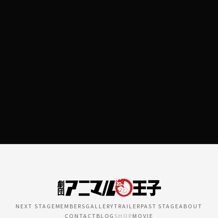
送信する
NEXT STAGE
MEMBERS
GALLERY
TRAILER
PAST STAGE
ABOUT
CONTACT
BLOG
SHOP
MOVIE