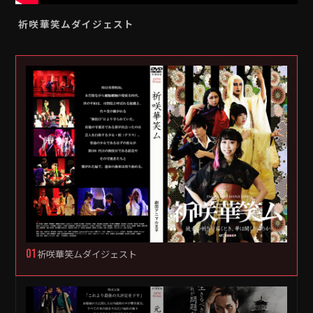
祈咲華笑ムダイジェスト
▶
01
祈咲華笑ムダイジェスト