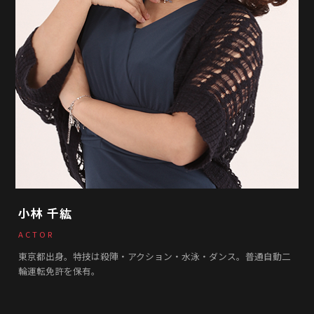
小林 千紘
ACTOR
東京都出身。特技は殺陣・アクション・水泳・ダンス。普通自動二
輪運転免許を保有。