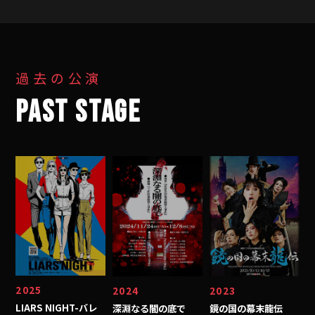
過去の公演
PAST STAGE
2025
2024
2023
LIARS NIGHT-バレ
深淵なる闇の底で
鏡の国の幕末龍伝