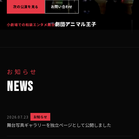
次の公演を見る
お問い合わせ
劇団アニマル王子
小劇場での和装エンタメ舞台
お知らせ
NEWS
2026.07.23
お知らせ
舞台写真ギャラリーを独立ページとして公開しました