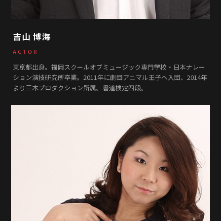
吉山 博海
ACTOR
東京都出身。福岡スクールオブミュージック専門学校・日本ナレー
ション演技研究所卒業。2011年に劇団アニマル王子へ入団、2014年
より三木プロダクション所属。書道検定四段。