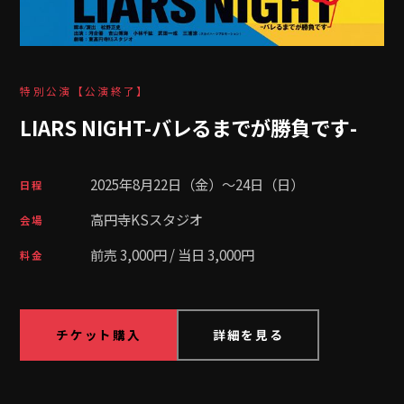
特別公演【公演終了】
LIARS NIGHT-バレるまでが勝負です-
2025年8月22日（金）〜24日（日）
日程
高円寺KSスタジオ
会場
前売 3,000円 / 当日 3,000円
料金
チケット購入
詳細を見る