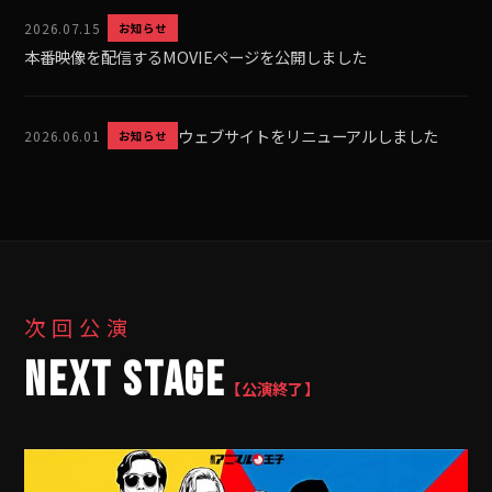
2026.07.15
お知らせ
本番映像を配信するMOVIEページを公開しました
ウェブサイトをリニューアルしました
2026.06.01
お知らせ
次回公演
NEXT STAGE
【公演終了】